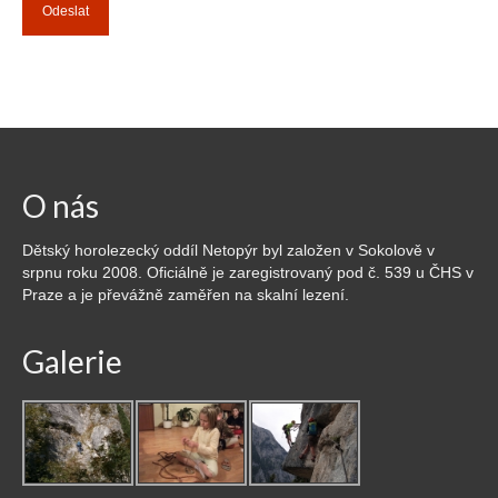
Průvodce
Vzkazy
Bazar
O nás
Dětský horolezecký oddíl Netopýr byl založen v Sokolově v
srpnu roku 2008. Oficiálně je zaregistrovaný pod č. 539 u ČHS v
Praze a je převážně zaměřen na skalní lezení.
Galerie