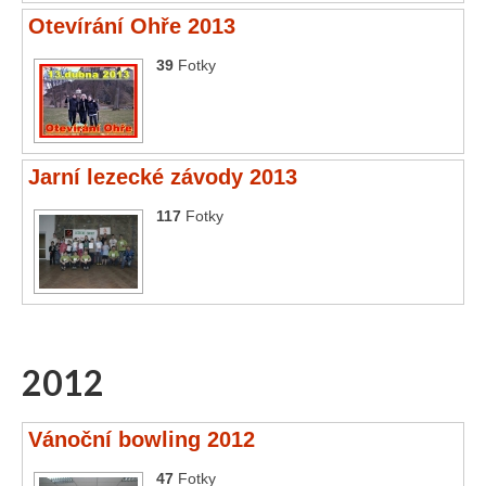
Otevírání Ohře 2013
39
Fotky
Jarní lezecké závody 2013
117
Fotky
2012
Vánoční bowling 2012
47
Fotky