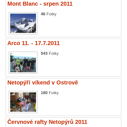
Mont Blanc - srpen 2011
46
Fotky
Arco 11. - 17.7.2011
543
Fotky
Netopýří víkend v Ostrově
180
Fotky
Červnové rafty Netopýrů 2011