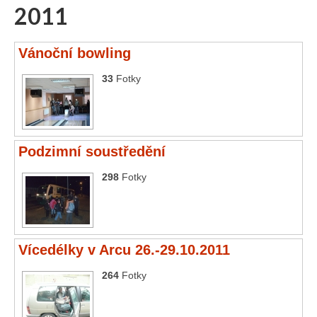
2011
Vánoční bowling
33
Fotky
Podzimní soustředění
298
Fotky
Vícedélky v Arcu 26.-29.10.2011
264
Fotky