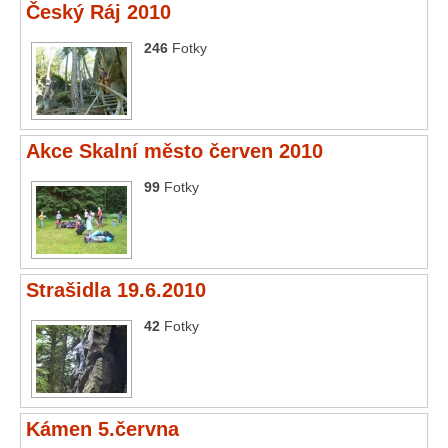
Český Ráj 2010
246
Fotky
Akce Skalní město červen 2010
99
Fotky
Strašidla 19.6.2010
42
Fotky
Kámen 5.června