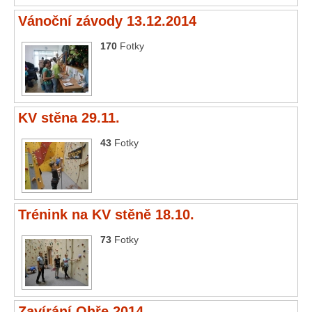
Vánoční závody 13.12.2014
170
Fotky
KV stěna 29.11.
43
Fotky
Trénink na KV stěně 18.10.
73
Fotky
Zavírání Ohře 2014