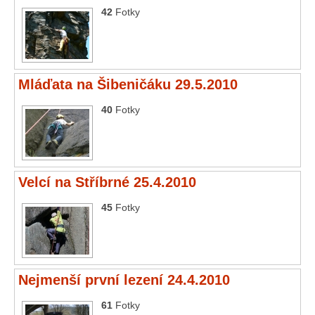
42
Fotky
Mláďata na Šibeničáku 29.5.2010
40
Fotky
Velcí na Stříbrné 25.4.2010
45
Fotky
Nejmenší první lezení 24.4.2010
61
Fotky