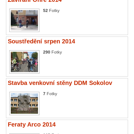
52
Fotky
Soustředění srpen 2014
290
Fotky
Stavba venkovní stěny DDM Sokolov
7
Fotky
Feraty Arco 2014