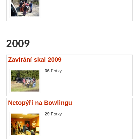
2009
Zavírání skal 2009
36
Fotky
Netopýři na Bowlingu
29
Fotky