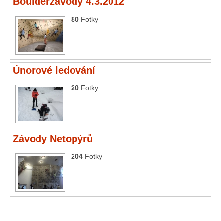
Boulderzávody 4.3.2012
80
Fotky
Únorové ledování
20
Fotky
Závody Netopýrů
204
Fotky