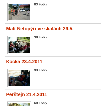
83
Fotky
Malí Netopýři ve skalách 29.5.
98
Fotky
Kočka 23.4.2011
93
Fotky
Perštejn 21.4.2011
69
Fotky