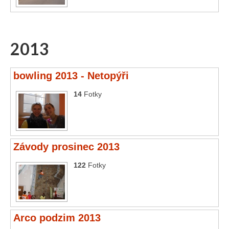
2013
bowling 2013 - Netopýři
14
Fotky
Závody prosinec 2013
122
Fotky
Arco podzim 2013