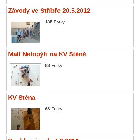
Závody ve Stříbře 20.5.2012
135
Fotky
Malí Netopýři na KV Stěně
88
Fotky
KV Stěna
63
Fotky