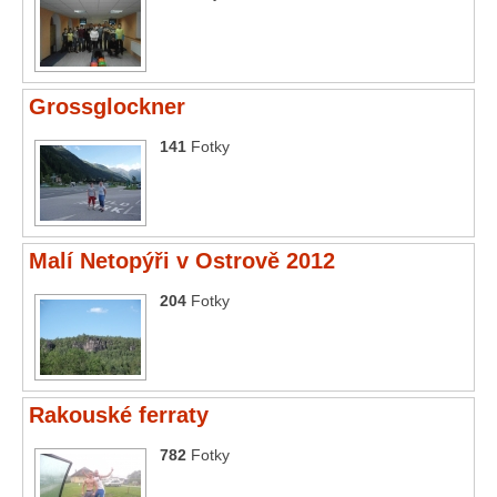
Grossglockner
141
Fotky
Malí Netopýři v Ostrově 2012
204
Fotky
Rakouské ferraty
782
Fotky