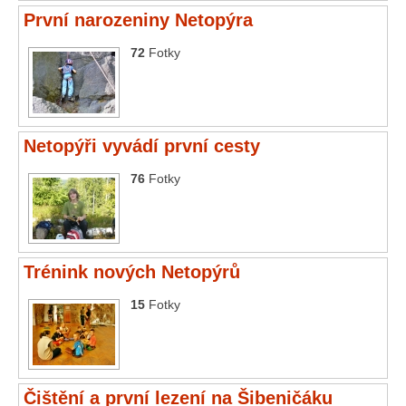
První narozeniny Netopýra
72
Fotky
Netopýři vyvádí první cesty
76
Fotky
Trénink nových Netopýrů
15
Fotky
Čištění a první lezení na Šibeničáku