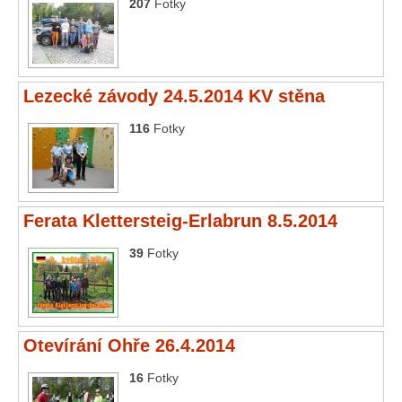
207
Fotky
Lezecké závody 24.5.2014 KV stěna
116
Fotky
Ferata Klettersteig-Erlabrun 8.5.2014
39
Fotky
Otevírání Ohře 26.4.2014
16
Fotky