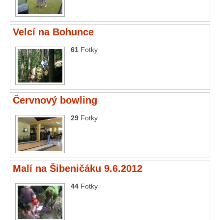
Velcí na Bohunce
61
Fotky
Červnový bowling
29
Fotky
Malí na Šibeničáku 9.6.2012
44
Fotky