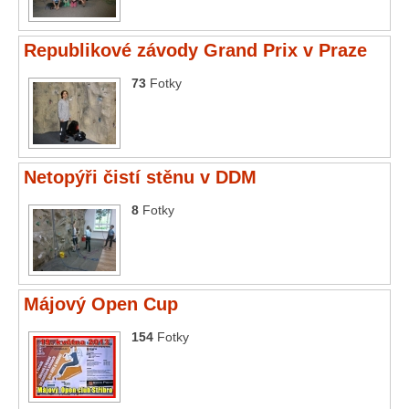
Republikové závody Grand Prix v Praze
73
Fotky
Netopýři čistí stěnu v DDM
8
Fotky
Májový Open Cup
154
Fotky