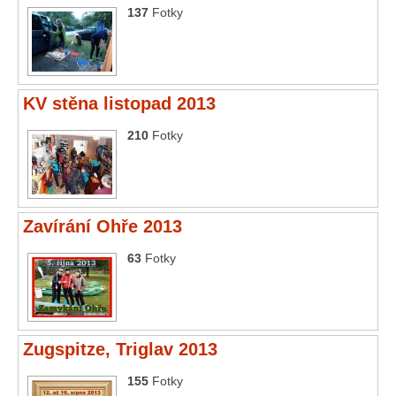
137
Fotky
KV stěna listopad 2013
210
Fotky
Zavírání Ohře 2013
63
Fotky
Zugspitze, Triglav 2013
155
Fotky