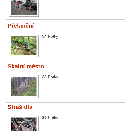
Přelanění
54
Fotky
Skalní město
38
Fotky
Strašidla
39
Fotky