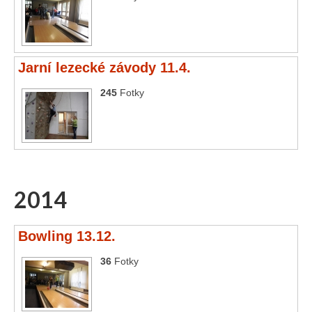
Jarní lezecké závody 11.4.
245
Fotky
2014
Bowling 13.12.
36
Fotky