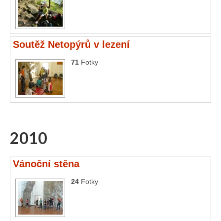
Soutěž Netopýrů v lezení
71
Fotky
2010
Vánoční stěna
24
Fotky