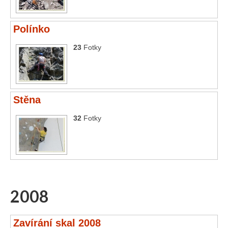
Polínko
23
Fotky
Stěna
32
Fotky
2008
Zavírání skal 2008