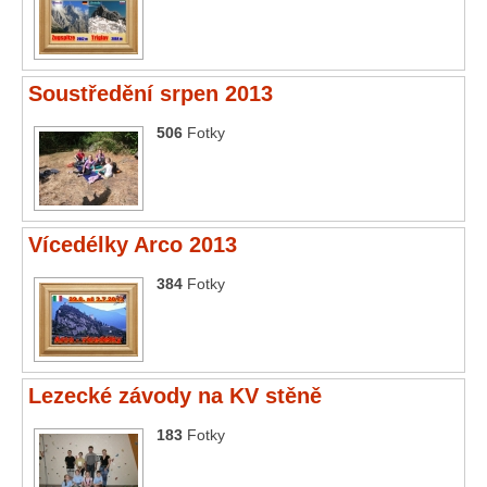
Soustředění srpen 2013
506
Fotky
Vícedélky Arco 2013
384
Fotky
Lezecké závody na KV stěně
183
Fotky