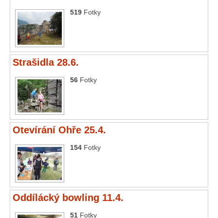
519
Fotky
Strašidla 28.6.
56
Fotky
Otevírání Ohře 25.4.
154
Fotky
Oddílácký bowling 11.4.
51
Fotky