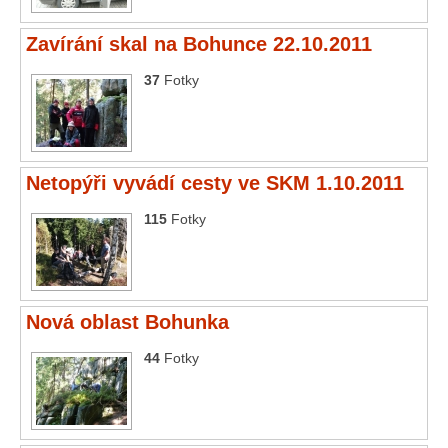
Zavírání skal na Bohunce 22.10.2011
37
Fotky
Netopýři vyvádí cesty ve SKM 1.10.2011
115
Fotky
Nová oblast Bohunka
44
Fotky