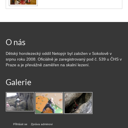
O nás
Dětský horolezecký oddíl Netopýr byl založen v Sokolově v
srpnu roku 2008. Oficiálně je zaregistrovaný pod č. 539 u ČHS v
Praze a je převážně zaměřen na skalní lezení.
Galerie
Přihlásit se
Zpráva adminovi