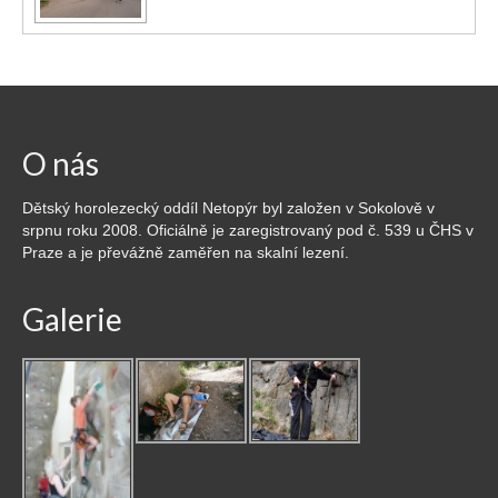
O nás
Dětský horolezecký oddíl Netopýr byl založen v Sokolově v
srpnu roku 2008. Oficiálně je zaregistrovaný pod č. 539 u ČHS v
Praze a je převážně zaměřen na skalní lezení.
Galerie