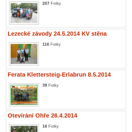
207
Fotky
Lezecké závody 24.5.2014 KV stěna
116
Fotky
Ferata Klettersteig-Erlabrun 8.5.2014
39
Fotky
Otevírání Ohře 26.4.2014
16
Fotky