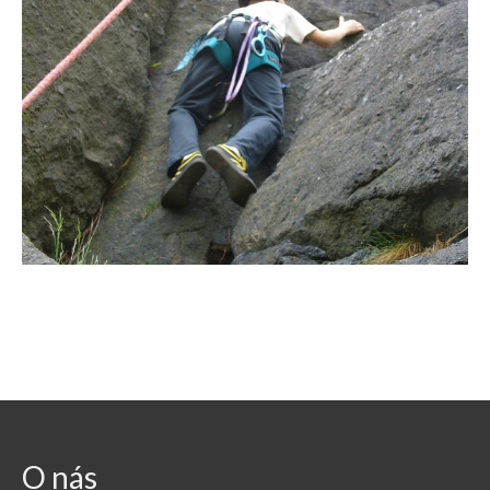
Vše
2016
2015
2014
2013
2012
2011
2010
2009
2008
O nás
Odkazy