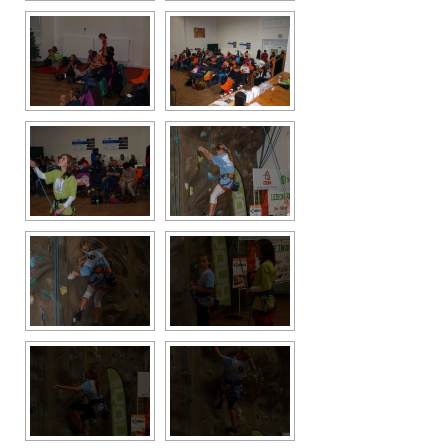
Vše
2016
2015
2014
2013
2012
2011
2010
2009
2008
Odkazy