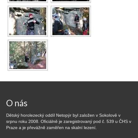
O nás
Dětský horolezecký oddíl Netopýr byl založen v Sokolově v
srpnu roku 2008. Oficiálně je zaregistrovaný pod č. 539 u ČHS v
Praze a je převážně zaměřen na skalní lezení.