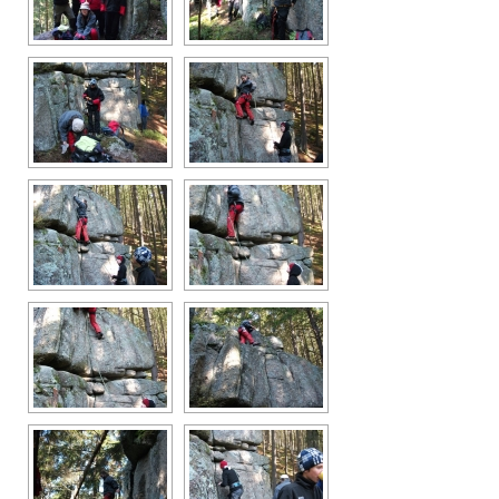
Vše
2016
2015
2014
2013
2012
2011
2010
2009
2008
Odkazy