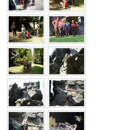
Vše
2016
2015
2014
2013
2012
2011
2010
2009
2008
Odkazy